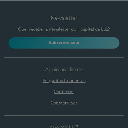
Newsletter
Quer receber a newsletter do Hospital da Luz?
Subscreva aqui
Apoio ao cliente
Perguntas frequentes
Contactos
Contacte-nos
App MY LUZ