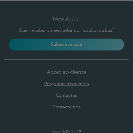
Newsletter
Quer receber a newsletter do Hospital da Luz?
Subscreva aqui
Apoio ao cliente
Perguntas frequentes
Contactos
Contacte-nos
App MY LUZ