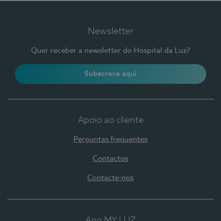
Newsletter
Quer receber a newsletter do Hospital da Luz?
Subscreva aqui
Apoio ao cliente
Perguntas frequentes
Contactos
Contacte-nos
App MY LUZ