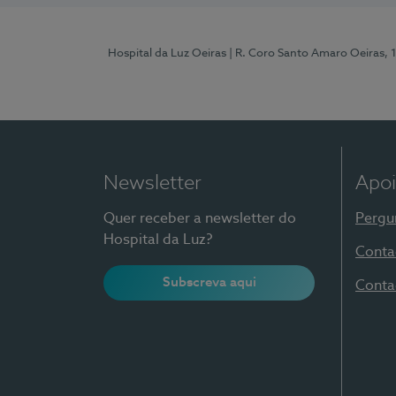
Hospital da Luz Oeiras
| R. Coro Santo Amaro Oeiras, 
Newsletter
Apoi
Quer receber a newsletter do
Pergu
Hospital da Luz?
Conta
Subscreva aqui
Conta