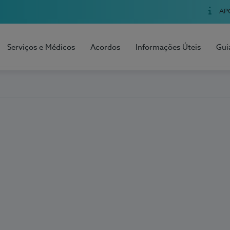
AP
Serviços e Médicos
Acordos
Informações Úteis
Gui