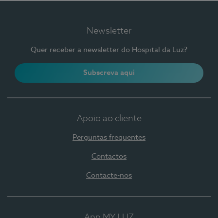
Newsletter
Quer receber a newsletter do Hospital da Luz?
Subscreva aqui
Apoio ao cliente
Perguntas frequentes
Contactos
Contacte-nos
App MY LUZ