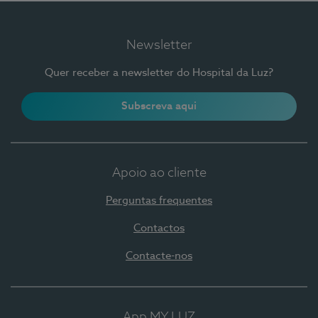
Newsletter
Quer receber a newsletter do Hospital da Luz?
Subscreva aqui
Apoio ao cliente
Perguntas frequentes
Contactos
Contacte-nos
App MY LUZ