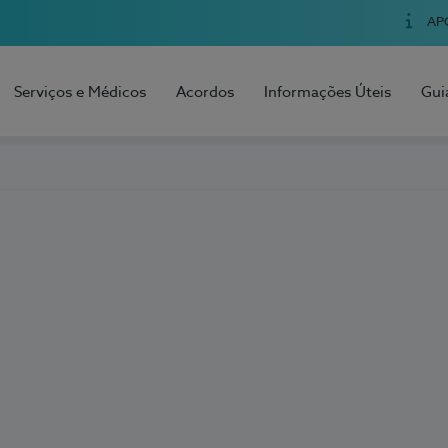
AP
Serviços e Médicos
Acordos
Informações Úteis
Gui