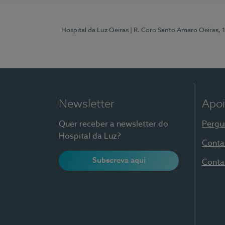
Hospital da Luz Oeiras
| R. Coro Santo Amaro Oeiras, 
Newsletter
Apoi
Quer receber a newsletter do
Pergu
Hospital da Luz?
Conta
Subscreva aqui
Conta