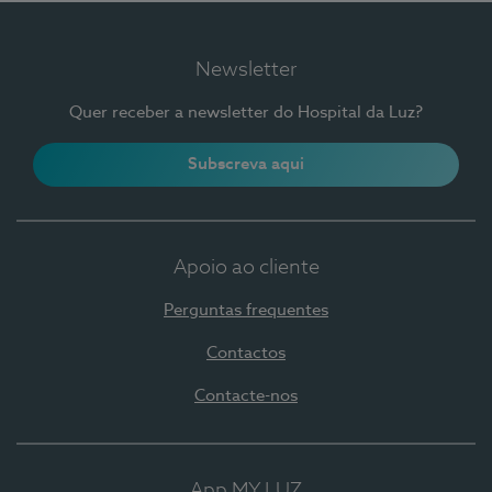
Newsletter
Quer receber a newsletter do Hospital da Luz?
Subscreva aqui
Apoio ao cliente
Perguntas frequentes
Contactos
Contacte-nos
App MY LUZ