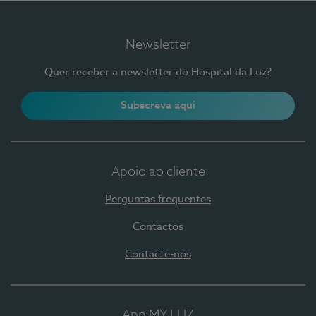
Newsletter
Quer receber a newsletter do Hospital da Luz?
Subscreva aqui
Apoio ao cliente
Perguntas frequentes
Contactos
Contacte-nos
App MY LUZ