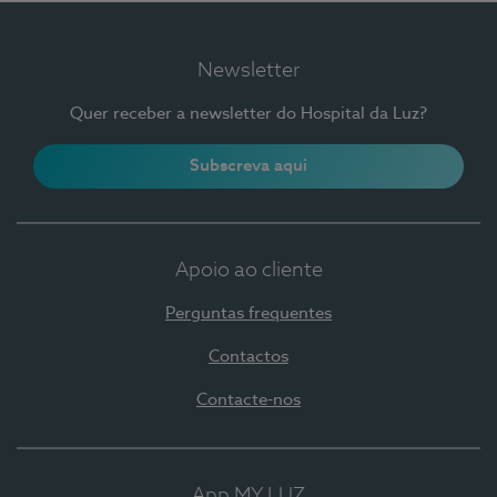
Newsletter
Quer receber a newsletter do Hospital da Luz?
Subscreva aqui
Apoio ao cliente
Perguntas frequentes
Contactos
Contacte-nos
App MY LUZ