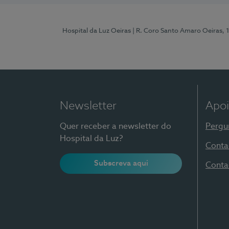
Hospital da Luz Oeiras
| R. Coro Santo Amaro Oeiras, 
Newsletter
Apoi
Quer receber a newsletter do
Pergu
Hospital da Luz?
Conta
Subscreva aqui
Conta