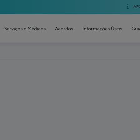
AP
Serviços e Médicos
Acordos
Informações Úteis
Gui