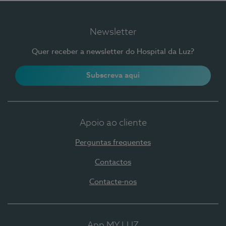
Newsletter
Quer receber a newsletter do Hospital da Luz?
Subscreva aqui
Apoio ao cliente
Perguntas frequentes
Contactos
Contacte-nos
App MY LUZ