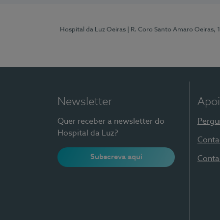
Hospital da Luz Oeiras
| R. Coro Santo Amaro Oeiras, 
Newsletter
Apoi
Quer receber a newsletter do
Pergu
Hospital da Luz?
Conta
Subscreva aqui
Conta