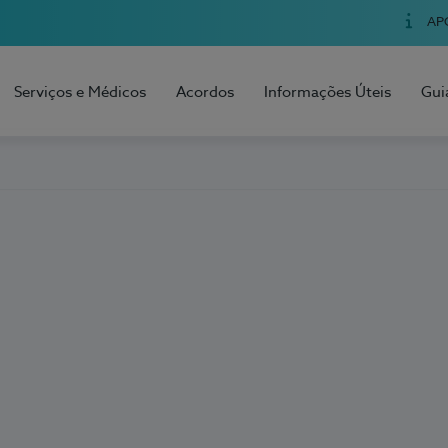
AP
Serviços e Médicos
Acordos
Informações Úteis
Gui