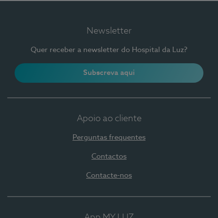
Newsletter
Quer receber a newsletter do Hospital da Luz?
Subscreva aqui
Apoio ao cliente
Perguntas frequentes
Contactos
Contacte-nos
App MY LUZ