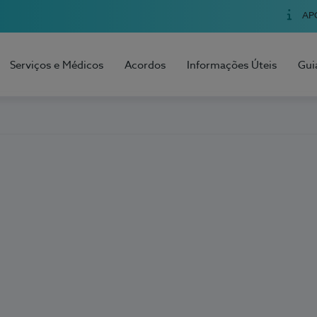
AP
Serviços e Médicos
Acordos
Informações Úteis
Gui