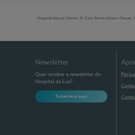
Hospital da Luz Oeiras
| R. Coro Santo Amaro Oeiras, 
Newsletter
Apoi
Quer receber a newsletter do
Pergu
Hospital da Luz?
Conta
Subscreva aqui
Conta