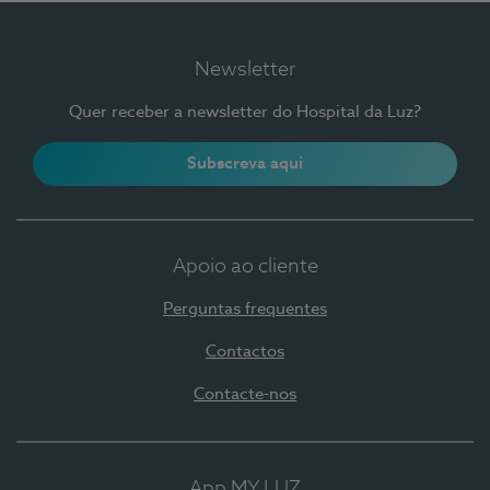
Newsletter
Quer receber a newsletter do Hospital da Luz?
Subscreva aqui
Apoio ao cliente
Perguntas frequentes
Contactos
Contacte-nos
App MY LUZ