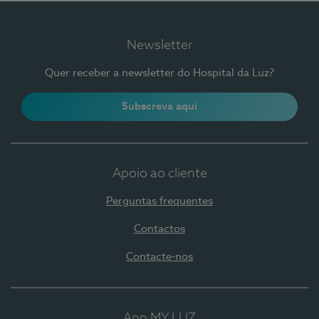
Newsletter
Quer receber a newsletter do Hospital da Luz?
Subscreva aqui
Apoio ao cliente
Perguntas frequentes
Contactos
Contacte-nos
App MY LUZ