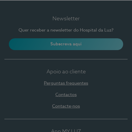
Newsletter
Quer receber a newsletter do Hospital da Luz?
Subscreva aqui
Apoio ao cliente
Perguntas frequentes
Contactos
Contacte-nos
App MY LUZ