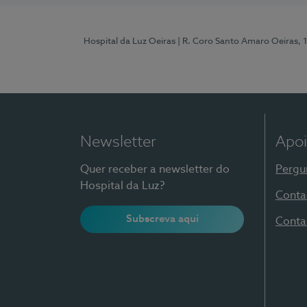
Hospital da Luz Oeiras
| R. Coro Santo Amaro Oeiras, 
Newsletter
Apoi
Quer receber a newsletter do
Pergu
Hospital da Luz?
Conta
Subscreva aqui
Conta