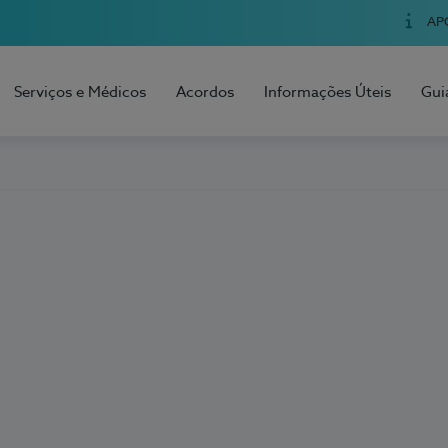
AP
Serviços e Médicos
Acordos
Informações Úteis
Gui