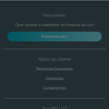
Newsletter
Quer receber a newsletter do Hospital da Luz?
Subscreva aqui
Apoio ao cliente
Perguntas frequentes
Contactos
Contacte-nos
App MY LUZ