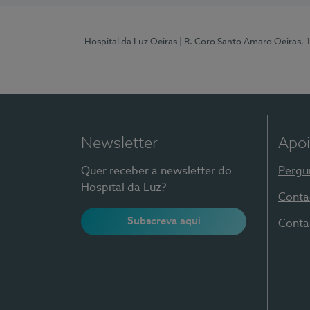
Hospital da Luz Oeiras
| R. Coro Santo Amaro Oeiras, 
Newsletter
Apoi
Quer receber a newsletter do
Pergu
Hospital da Luz?
Conta
Subscreva aqui
Conta