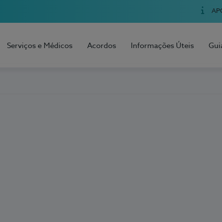
AP
Serviços e Médicos
Acordos
Informações Úteis
Gui