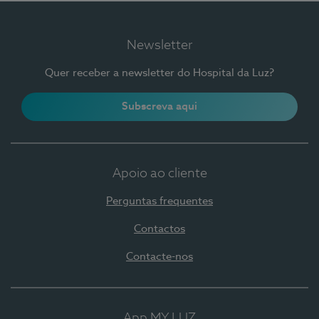
Newsletter
Quer receber a newsletter do Hospital da Luz?
Subscreva aqui
Apoio ao cliente
Perguntas frequentes
Contactos
Contacte-nos
App MY LUZ