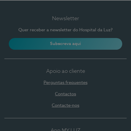
Newsletter
Quer receber a newsletter do Hospital da Luz?
Subscreva aqui
Apoio ao cliente
Perguntas frequentes
Contactos
Contacte-nos
App MY LUZ