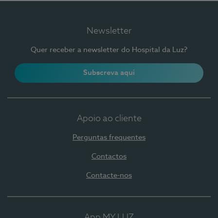
Newsletter
Quer receber a newsletter do Hospital da Luz?
Subscreva aqui
Apoio ao cliente
Perguntas frequentes
Contactos
Contacte-nos
App MY LUZ