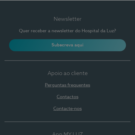
Newsletter
Quer receber a newsletter do Hospital da Luz?
Subscreva aqui
Apoio ao cliente
Perguntas frequentes
Contactos
Contacte-nos
App MY LUZ