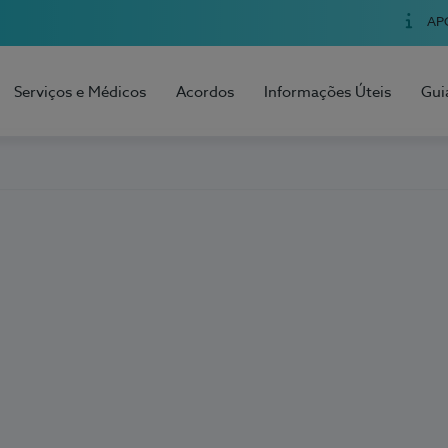
AP
Serviços e Médicos
Acordos
Informações Úteis
Gui