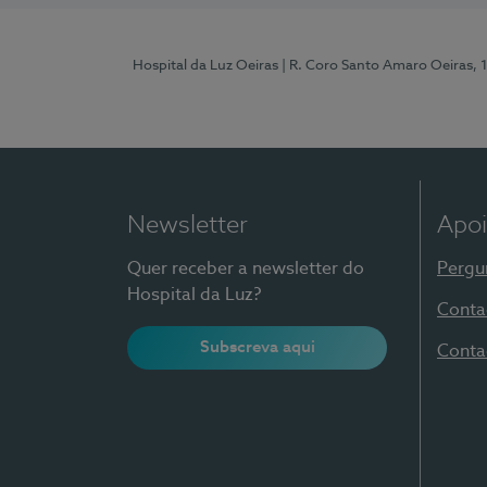
Hospital da Luz Oeiras
| R. Coro Santo Amaro Oeiras, 
Newsletter
Apoi
Quer receber a newsletter do
Pergu
Hospital da Luz?
Conta
Subscreva aqui
Conta