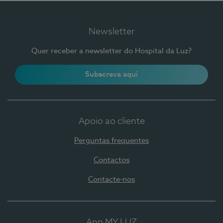
Newsletter
Quer receber a newsletter do Hospital da Luz?
Subscreva aqui
Apoio ao cliente
Perguntas frequentes
Contactos
Contacte-nos
App MY LUZ