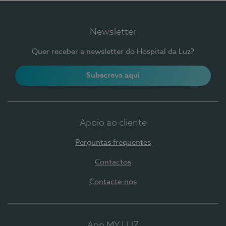
Newsletter
Quer receber a newsletter do Hospital da Luz?
Subscreva aqui
Apoio ao cliente
Perguntas frequentes
Contactos
Contacte-nos
App MY LUZ