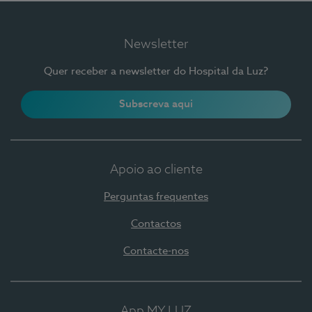
Newsletter
Quer receber a newsletter do Hospital da Luz?
Subscreva aqui
Apoio ao cliente
Perguntas frequentes
Contactos
Contacte-nos
App MY LUZ