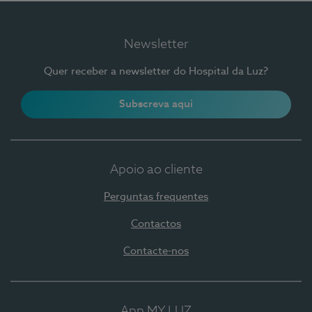
Newsletter
Quer receber a newsletter do Hospital da Luz?
Subscreva aqui
Apoio ao cliente
Perguntas frequentes
Contactos
Contacte-nos
App MY LUZ