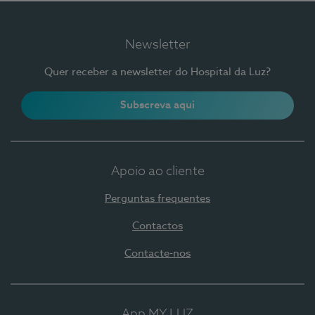
Newsletter
Quer receber a newsletter do Hospital da Luz?
Subscreva aqui
Apoio ao cliente
Perguntas frequentes
Contactos
Contacte-nos
App MY LUZ