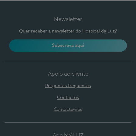
Newsletter
Quer receber a newsletter do Hospital da Luz?
Subscreva aqui
Apoio ao cliente
Perguntas frequentes
Contactos
Contacte-nos
App MY LUZ