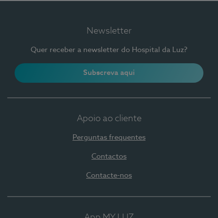
Newsletter
Quer receber a newsletter do Hospital da Luz?
Subscreva aqui
Apoio ao cliente
Perguntas frequentes
Contactos
Contacte-nos
App MY LUZ