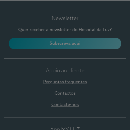
Newsletter
Quer receber a newsletter do Hospital da Luz?
Subscreva aqui
Apoio ao cliente
Perguntas frequentes
Contactos
Contacte-nos
App MY LUZ