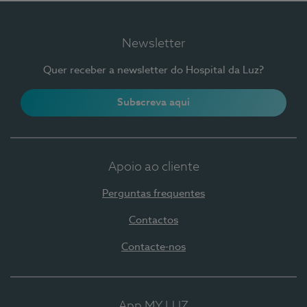
Newsletter
Quer receber a newsletter do Hospital da Luz?
Subscreva aqui
Apoio ao cliente
Perguntas frequentes
Contactos
Contacte-nos
App MY LUZ