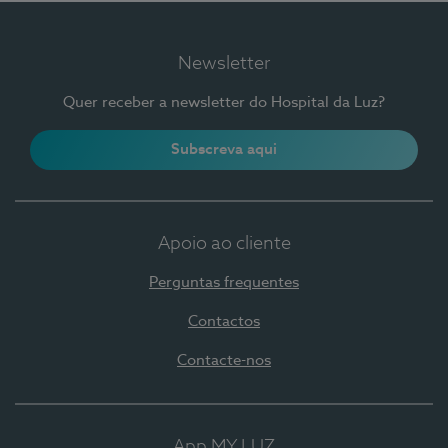
Newsletter
Quer receber a newsletter do Hospital da Luz?
Subscreva aqui
Apoio ao cliente
Perguntas frequentes
Contactos
Contacte-nos
App MY LUZ