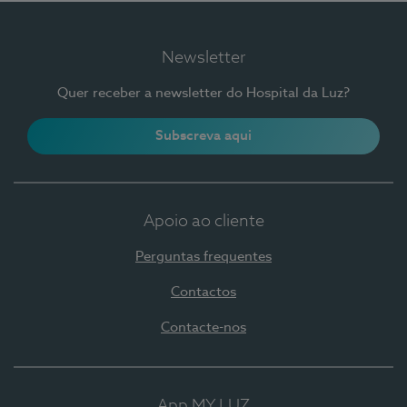
Newsletter
Quer receber a newsletter do Hospital da Luz?
Subscreva aqui
Apoio ao cliente
Perguntas frequentes
Contactos
Contacte-nos
App MY LUZ