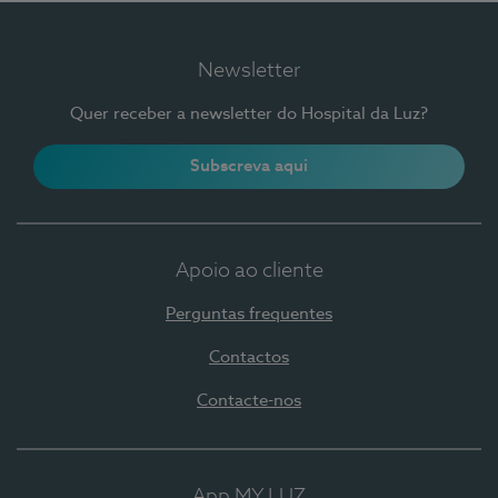
Newsletter
Quer receber a newsletter do Hospital da Luz?
Subscreva aqui
Apoio ao cliente
Perguntas frequentes
Contactos
Contacte-nos
App MY LUZ