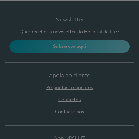
Newsletter
Quer receber a newsletter do Hospital da Luz?
Subscreva aqui
Apoio ao cliente
Perguntas frequentes
Contactos
Contacte-nos
App MY LUZ