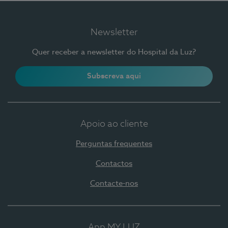
Newsletter
Quer receber a newsletter do Hospital da Luz?
Subscreva aqui
Apoio ao cliente
Perguntas frequentes
Contactos
Contacte-nos
App MY LUZ