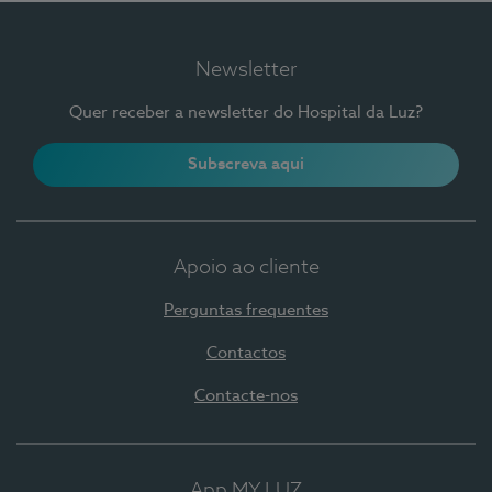
Newsletter
Quer receber a newsletter do Hospital da Luz?
Subscreva aqui
Apoio ao cliente
Perguntas frequentes
Contactos
Contacte-nos
App MY LUZ