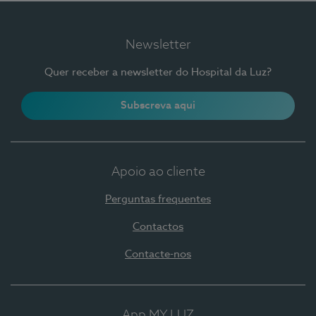
Newsletter
Quer receber a newsletter do Hospital da Luz?
Subscreva aqui
Apoio ao cliente
Perguntas frequentes
Contactos
Contacte-nos
App MY LUZ