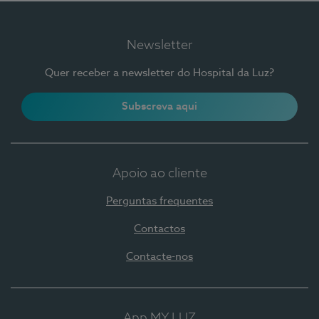
Newsletter
Quer receber a newsletter do Hospital da Luz?
Subscreva aqui
Apoio ao cliente
Perguntas frequentes
Contactos
Contacte-nos
App MY LUZ