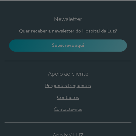
Newsletter
Quer receber a newsletter do Hospital da Luz?
Subscreva aqui
Apoio ao cliente
Perguntas frequentes
Contactos
Contacte-nos
App MY LUZ