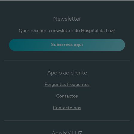
Newsletter
Quer receber a newsletter do Hospital da Luz?
Subscreva aqui
Apoio ao cliente
Perguntas frequentes
Contactos
Contacte-nos
App MY LUZ