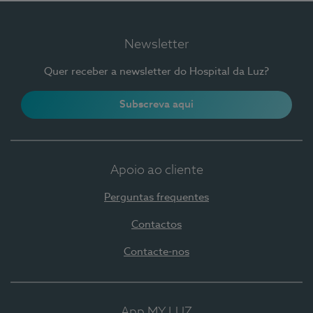
Newsletter
Quer receber a newsletter do Hospital da Luz?
Subscreva aqui
Apoio ao cliente
Perguntas frequentes
Contactos
Contacte-nos
App MY LUZ