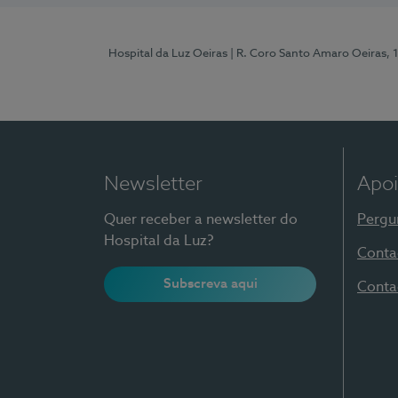
Hospital da Luz Oeiras
| R. Coro Santo Amaro Oeiras, 
Newsletter
Apoi
Quer receber a newsletter do
Pergu
Hospital da Luz?
Conta
Subscreva aqui
Conta