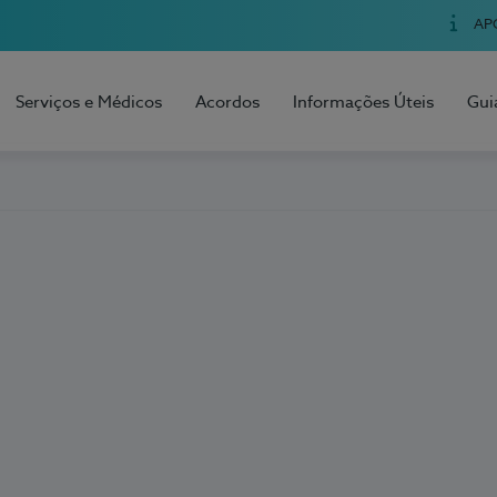
AP
Serviços e Médicos
Acordos
Informações Úteis
Gui