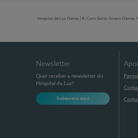
Hospital da Luz Oeiras
| R. Coro Santo Amaro Oeiras, 
Newsletter
Apoi
Quer receber a newsletter do
Pergu
Hospital da Luz?
Conta
Subscreva aqui
Conta