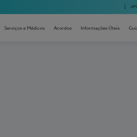
AP
Serviços e Médicos
Acordos
Informações Úteis
Gui