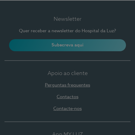
Newsletter
Quer receber a newsletter do Hospital da Luz?
Subscreva aqui
Apoio ao cliente
Perguntas frequentes
Contactos
Contacte-nos
App MY LUZ