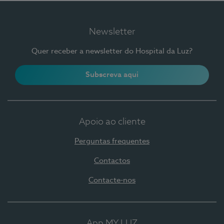
Newsletter
Quer receber a newsletter do Hospital da Luz?
Subscreva aqui
Apoio ao cliente
Perguntas frequentes
Contactos
Contacte-nos
App MY LUZ